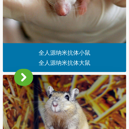
全人源纳米抗体小鼠
全人源纳米抗体大鼠
낑