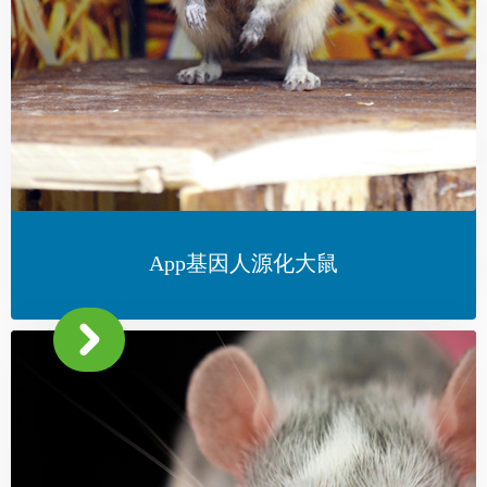
App基因人源化大鼠
낑