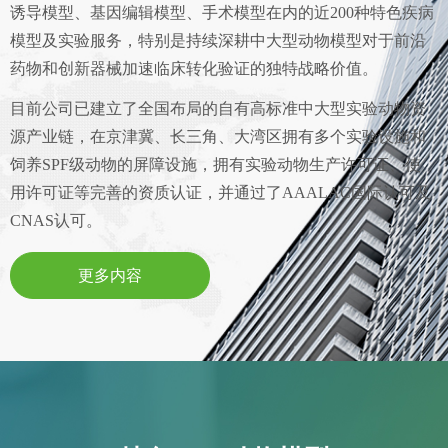
诱导模型、基因编辑模型、手术模型在内的近200种特色疾病
模型及实验服务，特别是持续深耕中大型动物模型对于前沿
药物和创新器械加速临床转化验证的独特战略价值。
目前公司已建立了全国布局的自有高标准中大型实验动物资
源产业链，在京津冀、长三角、大湾区拥有多个实验设施和
饲养SPF级动物的屏障设施，拥有实验动物生产许可证、使
用许可证等完善的资质认证，并通过了AAALAC国际认可及
CNAS认可。
更多内容