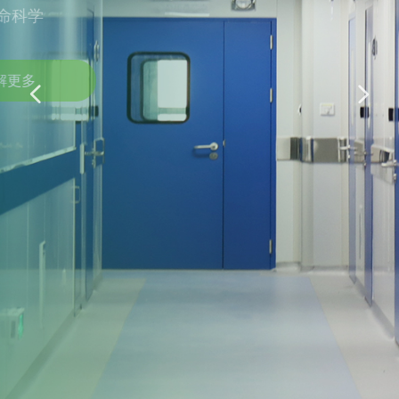
灵筑科研产业桥梁 赋能生命科学
了解更多
넳
넲