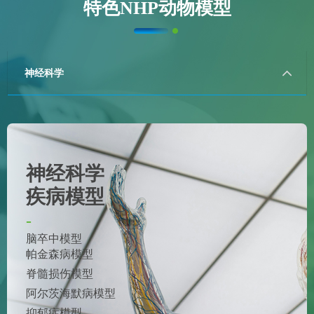
特色NHP动物模型
神经科学
神经科学
疾病模型
-
脑卒中模型
帕金森病模型
脊髓损伤模型
阿尔茨海默病模型
抑郁症模型