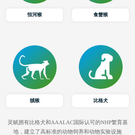
恒河猴
食蟹猴
狨猴
比格犬
灵赋拥有比格犬和AAALAC国际认可的NHP繁育基
地，建立了高标准的动物饲养和动物实验设施