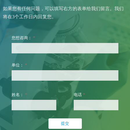
如果您有任何问题，可以填写
右方的表单给我们留言。我们
将在3个工
作日内回复您。
您想咨询：
*
单位：
*
姓名：
*
电话
*
提交