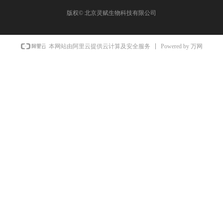
版权©
北京灵赋生物科技有限公司
Powered by 万网
本网站由阿里云提供云计算及安全服务