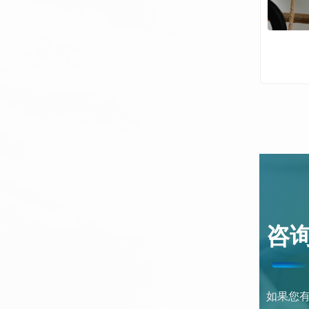
咨
如果您